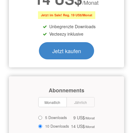
/Monat
Jetzt im Sale! Reg. 19 US$/Monat
Unbegrenzte Downloads
Vecteezy inklusive
Jetzt kaufen
Abonnements
Monatlich
Jährlich
9 US$
5 Downloads
/Monat
14 US$
10 Downloads
/Monat