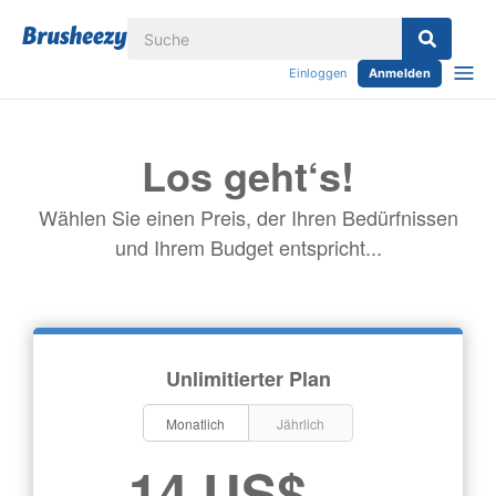
Einloggen
Anmelden
Los geht‘s!
Wählen Sie einen Preis, der Ihren Bedürfnissen
und Ihrem Budget entspricht...
Unlimitierter Plan
Monatlich
Jährlich
14 US$