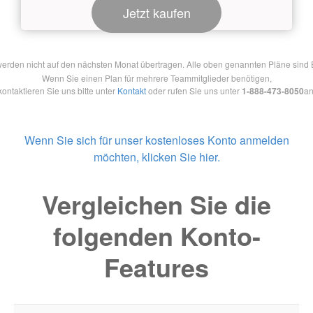
Jetzt kaufen
en nicht auf den nächsten Monat übertragen. Alle oben genannten Pläne sind Ein
Wenn Sie einen Plan für mehrere Teammitglieder benötigen,
kontaktieren Sie uns bitte unter
Kontakt
oder rufen Sie uns unter
1-888-473-8050
an
Wenn Sie sich für unser kostenloses Konto anmelden
möchten, klicken Sie hier.
Vergleichen Sie die
folgenden Konto-
Features