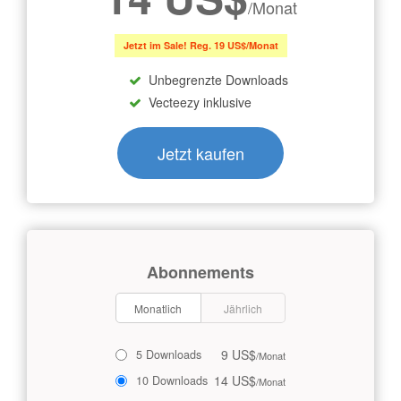
/Monat
Jetzt im Sale! Reg. 19 US$/Monat
Unbegrenzte Downloads
Vecteezy inklusive
Jetzt kaufen
Abonnements
Monatlich
Jährlich
9 US$
5 Downloads
/Monat
14 US$
10 Downloads
/Monat