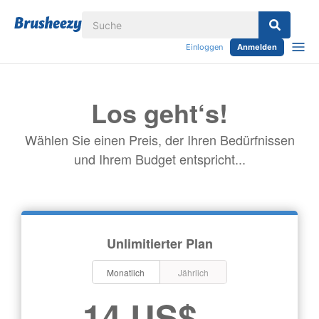
Einloggen
Anmelden
Los geht‘s!
Wählen Sie einen Preis, der Ihren Bedürfnissen
und Ihrem Budget entspricht...
Unlimitierter Plan
Monatlich
Jährlich
14 US$