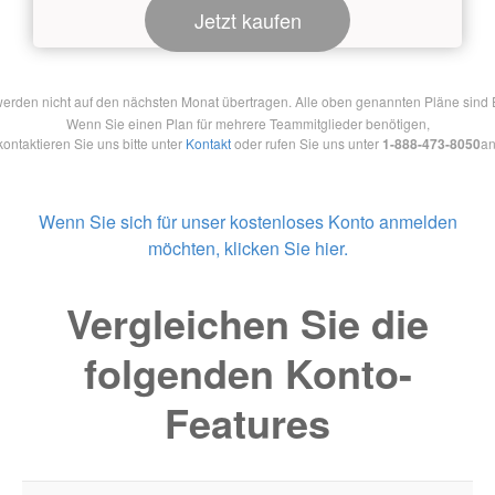
Jetzt kaufen
en nicht auf den nächsten Monat übertragen. Alle oben genannten Pläne sind Ein
Wenn Sie einen Plan für mehrere Teammitglieder benötigen,
kontaktieren Sie uns bitte unter
Kontakt
oder rufen Sie uns unter
1-888-473-8050
an
Wenn Sie sich für unser kostenloses Konto anmelden
möchten, klicken Sie hier.
Vergleichen Sie die
folgenden Konto-
Features