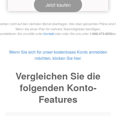
Jetzt kaufen
en nicht auf den nächsten Monat übertragen. Alle oben genannten Pläne sind Ein
Wenn Sie einen Plan für mehrere Teammitglieder benötigen,
kontaktieren Sie uns bitte unter
Kontakt
oder rufen Sie uns unter
1-888-473-8050
an
Wenn Sie sich für unser kostenloses Konto anmelden
möchten, klicken Sie hier.
Vergleichen Sie die
folgenden Konto-
Features