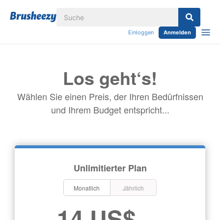
Einloggen
Anmelden
Los geht‘s!
Wählen Sie einen Preis, der Ihren Bedürfnissen
und Ihrem Budget entspricht...
Unlimitierter Plan
Monatlich
Jährlich
14 US$