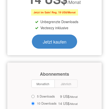
/Monat
Jetzt im Sale! Reg. 19 US$/Monat
Unbegrenzte Downloads
Vecteezy inklusive
Jetzt kaufen
Abonnements
Monatlich
Jährlich
9 US$
5 Downloads
/Monat
14 US$
10 Downloads
/Monat