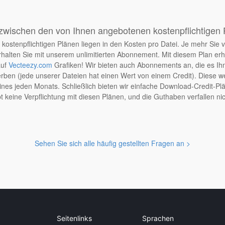
zwischen den von Ihnen angebotenen kostenpflichtigen
kostenpflichtigen Plänen liegen in den Kosten pro Datei. Je mehr Sie v
halten Sie mit unserem unlimitierten Abonnement. Mit diesem Plan er
auf
Vecteezy.com
Grafiken! Wir bieten auch Abonnements an, die es Ih
en (jede unserer Dateien hat einen Wert von einem Credit). Diese wer
nes jeden Monats. Schließlich bieten wir einfache Download-Credit-Plä
t keine Verpflichtung mit diesen Plänen, und die Guthaben verfallen nic
Sehen Sie sich alle häufig gestellten Fragen an >
Seitenlinks
Sprachen