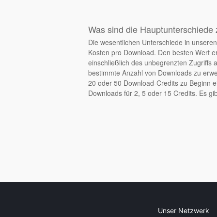
Was sind die Hauptunterschiede 
Die wesentlichen Unterschiede in unseren 
Kosten pro Download. Den besten Wert er
einschließlich des unbegrenzten Zugriffs 
bestimmte Anzahl von Downloads zu erwerb
20 oder 50 Download-Credits zu Beginn ei
Downloads für 2, 5 oder 15 Credits. Es gib
Unser Netzwerk