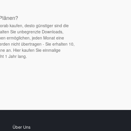
 Plänen?
orab kaufen, desto günstiger sind die
halten Sie unbegrenzte Downloads,
nen ermöglichen, jeden Monat eine
den nicht übertragen - Sie erhalten 10,
ne an. Hier kaufen Sie einmalige
ht 1 Jahr lang.
Über Uns