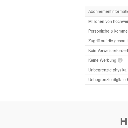
Abonnementinformati
Millionen von hochwer
Persönliche & komme
Zugriff auf die gesam
Kein Verweis erforderl
Keine Werbung
Unbegrenzte physikal
Unbegrenzte digitale
H