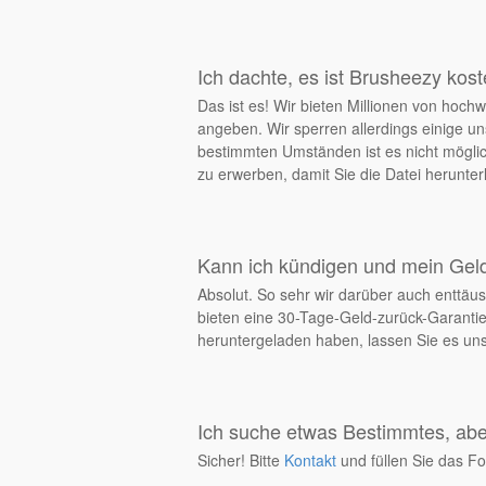
Ich dachte, es ist Brusheezy kos
Das ist es! Wir bieten Millionen von ho
angeben. Wir sperren allerdings einige un
bestimmten Umständen ist es nicht möglich
zu erwerben, damit Sie die Datei herunt
Kann ich kündigen und mein Ge
Absolut. So sehr wir darüber auch enttäus
bieten eine 30-Tage-Geld-zurück-Garantie
heruntergeladen haben, lassen Sie es uns 
Ich suche etwas Bestimmtes, aber
Sicher! Bitte
Kontakt
und füllen Sie das Fo