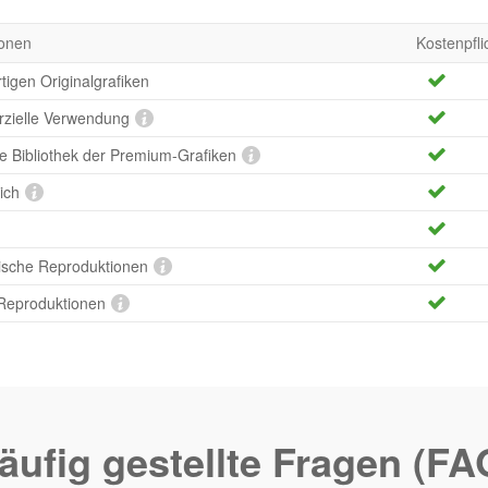
onen
Kostenpfli
tigen Originalgrafiken
rzielle Verwendung
te Bibliothek der Premium-Grafiken
ich
ische Reproduktionen
 Reproduktionen
äufig gestellte Fragen (FA