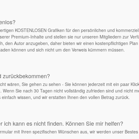
tenlos?
chwertigen KOSTENLOSEN Grafiken für den persönlichen und kommerziel
serer Premium-Inhalte und stellen sie nur unseren Mitgliedern zur Ver
, den Autor anzugeben, daher bieten wir einen kostenpflichtigen Plan 
erladen können und sich nicht um den Verweis kümmern müssen.
ld zurückbekommen?
cht wären, Sie gehen zu sehen - Sie können jederzeit mit ein paar Klick
. Wenn Sie nach 30 Tagen nicht vollständig zufrieden sind und nicht 
einfach wissen, und wir erstatten Ihnen den vollen Betrag zurück.
 ich kann es nicht finden. Können Sie mir helfen?
rmular mit Ihren spezifischen Wünschen aus, wir werden unser Bestes 