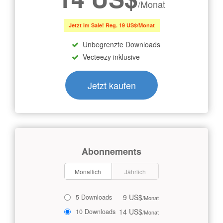
/Monat
Jetzt im Sale! Reg. 19 US$/Monat
Unbegrenzte Downloads
Vecteezy inklusive
Jetzt kaufen
Abonnements
Monatlich
Jährlich
9 US$
5 Downloads
/Monat
14 US$
10 Downloads
/Monat