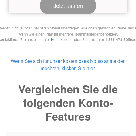
Jetzt kaufen
en nicht auf den nächsten Monat übertragen. Alle oben genannten Pläne sind Ein
Wenn Sie einen Plan für mehrere Teammitglieder benötigen,
kontaktieren Sie uns bitte unter
Kontakt
oder rufen Sie uns unter
1-888-473-8050
an
Wenn Sie sich für unser kostenloses Konto anmelden
möchten, klicken Sie hier.
Vergleichen Sie die
folgenden Konto-
Features