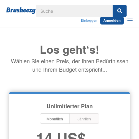
Einloggen
Anmelden
Los geht‘s!
Wählen Sie einen Preis, der Ihren Bedürfnissen
und Ihrem Budget entspricht...
Unlimitierter Plan
Monatlich
Jährlich
14 US$