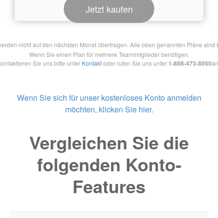
Jetzt kaufen
en nicht auf den nächsten Monat übertragen. Alle oben genannten Pläne sind Ein
Wenn Sie einen Plan für mehrere Teammitglieder benötigen,
kontaktieren Sie uns bitte unter
Kontakt
oder rufen Sie uns unter
1-888-473-8050
an
Wenn Sie sich für unser kostenloses Konto anmelden
möchten, klicken Sie hier.
Vergleichen Sie die
folgenden Konto-
Features