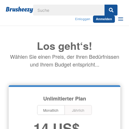
Einloggen
Anmelden
Los geht‘s!
Wählen Sie einen Preis, der Ihren Bedürfnissen
und Ihrem Budget entspricht...
Unlimitierter Plan
Monatlich
Jährlich
14 US$