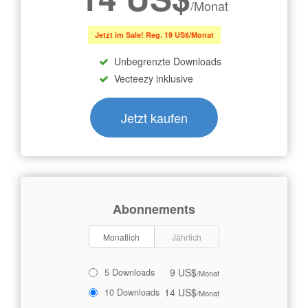
/Monat
Jetzt im Sale! Reg. 19 US$/Monat
Unbegrenzte Downloads
Vecteezy inklusive
Jetzt kaufen
Abonnements
Monatlich
Jährlich
9 US$
5 Downloads
/Monat
14 US$
10 Downloads
/Monat