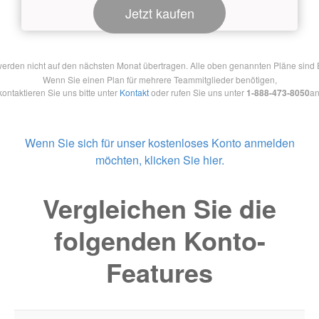
Jetzt kaufen
en nicht auf den nächsten Monat übertragen. Alle oben genannten Pläne sind Ein
Wenn Sie einen Plan für mehrere Teammitglieder benötigen,
kontaktieren Sie uns bitte unter
Kontakt
oder rufen Sie uns unter
1-888-473-8050
an
Wenn Sie sich für unser kostenloses Konto anmelden
möchten, klicken Sie hier.
Vergleichen Sie die
folgenden Konto-
Features