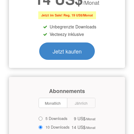
/Monat
Jetzt im Sale! Reg. 19 US$/Monat
Unbegrenzte Downloads
Vecteezy inklusive
Jetzt kaufen
Abonnements
Monatlich
Jährlich
9 US$
5 Downloads
/Monat
14 US$
10 Downloads
/Monat