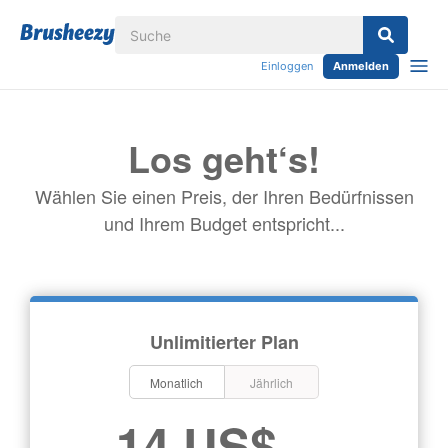
Einloggen
Anmelden
Los geht‘s!
Wählen Sie einen Preis, der Ihren Bedürfnissen
und Ihrem Budget entspricht...
Unlimitierter Plan
Monatlich
Jährlich
14 US$