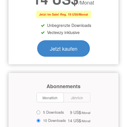
/Monat
Jetzt im Sale! Reg. 19 US$/Monat
Unbegrenzte Downloads
Vecteezy inklusive
Jetzt kaufen
Abonnements
Monatlich
Jährlich
9 US$
5 Downloads
/Monat
14 US$
10 Downloads
/Monat