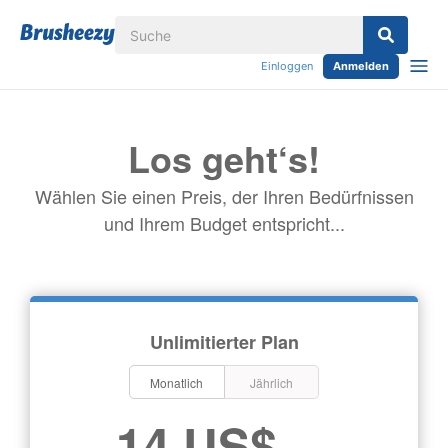
Einloggen
Anmelden
Los geht‘s!
Wählen Sie einen Preis, der Ihren Bedürfnissen
und Ihrem Budget entspricht...
Unlimitierter Plan
Monatlich
Jährlich
14 US$