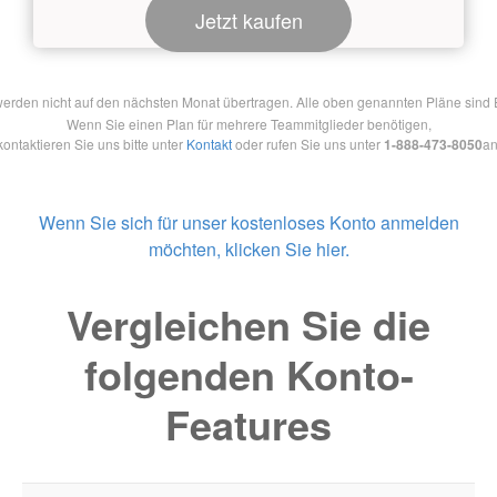
Jetzt kaufen
en nicht auf den nächsten Monat übertragen. Alle oben genannten Pläne sind Ein
Wenn Sie einen Plan für mehrere Teammitglieder benötigen,
kontaktieren Sie uns bitte unter
Kontakt
oder rufen Sie uns unter
1-888-473-8050
an
Wenn Sie sich für unser kostenloses Konto anmelden
möchten, klicken Sie hier.
Vergleichen Sie die
folgenden Konto-
Features