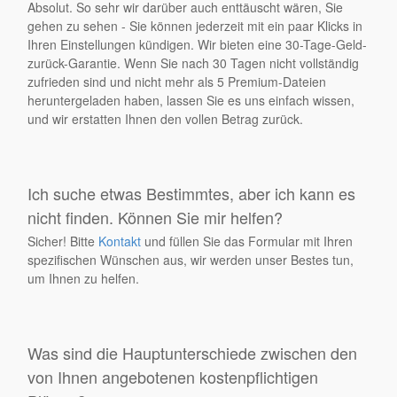
Absolut. So sehr wir darüber auch enttäuscht wären, Sie
gehen zu sehen - Sie können jederzeit mit ein paar Klicks in
Ihren Einstellungen kündigen. Wir bieten eine 30-Tage-Geld-
zurück-Garantie. Wenn Sie nach 30 Tagen nicht vollständig
zufrieden sind und nicht mehr als 5 Premium-Dateien
heruntergeladen haben, lassen Sie es uns einfach wissen,
und wir erstatten Ihnen den vollen Betrag zurück.
Ich suche etwas Bestimmtes, aber ich kann es
nicht finden. Können Sie mir helfen?
Sicher! Bitte
Kontakt
und füllen Sie das Formular mit Ihren
spezifischen Wünschen aus, wir werden unser Bestes tun,
um Ihnen zu helfen.
Was sind die Hauptunterschiede zwischen den
von Ihnen angebotenen kostenpflichtigen