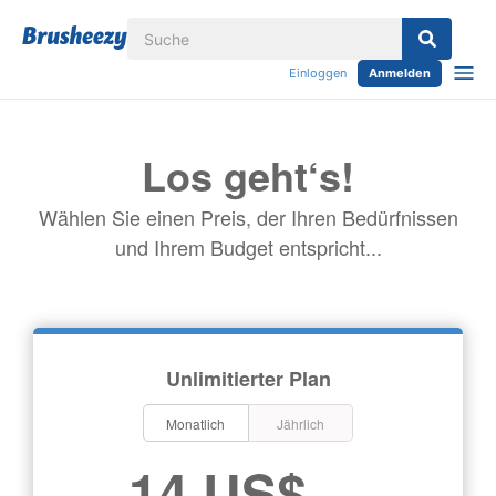
Einloggen
Anmelden
Los geht‘s!
Wählen Sie einen Preis, der Ihren Bedürfnissen
und Ihrem Budget entspricht...
Unlimitierter Plan
Monatlich
Jährlich
14 US$