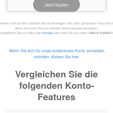
Jetzt kaufen
en nicht auf den nächsten Monat übertragen. Alle oben genannten Pläne sind Ein
Wenn Sie einen Plan für mehrere Teammitglieder benötigen,
kontaktieren Sie uns bitte unter
Kontakt
oder rufen Sie uns unter
1-888-473-8050
an
Wenn Sie sich für unser kostenloses Konto anmelden
möchten, klicken Sie hier.
Vergleichen Sie die
folgenden Konto-
Features