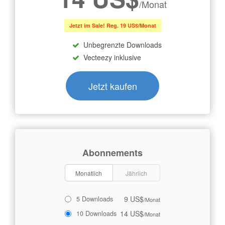
/Monat
Jetzt im Sale! Reg. 19 US$/Monat
Unbegrenzte Downloads
Vecteezy inklusive
Jetzt kaufen
Abonnements
Monatlich
Jährlich
9 US$
5 Downloads
/Monat
14 US$
10 Downloads
/Monat