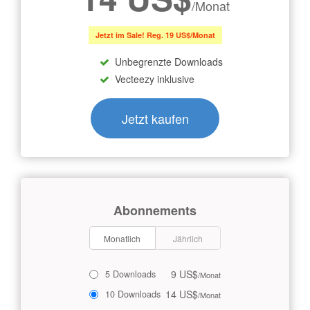
/Monat
Jetzt im Sale! Reg. 19 US$/Monat
Unbegrenzte Downloads
Vecteezy inklusive
Jetzt kaufen
Abonnements
Monatlich
Jährlich
9 US$
5 Downloads
/Monat
14 US$
10 Downloads
/Monat