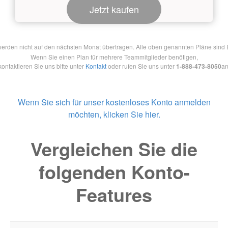
Jetzt kaufen
en nicht auf den nächsten Monat übertragen. Alle oben genannten Pläne sind Ein
Wenn Sie einen Plan für mehrere Teammitglieder benötigen,
kontaktieren Sie uns bitte unter
Kontakt
oder rufen Sie uns unter
1-888-473-8050
an
Wenn Sie sich für unser kostenloses Konto anmelden
möchten, klicken Sie hier.
Vergleichen Sie die
folgenden Konto-
Features