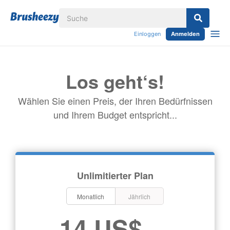
Einloggen
Anmelden
Los geht‘s!
Wählen Sie einen Preis, der Ihren Bedürfnissen
und Ihrem Budget entspricht...
Unlimitierter Plan
Monatlich
Jährlich
14 US$