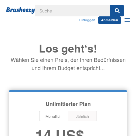
Einloggen
Anmelden
Los geht‘s!
Wählen Sie einen Preis, der Ihren Bedürfnissen
und Ihrem Budget entspricht...
Unlimitierter Plan
Monatlich
Jährlich
14 US$