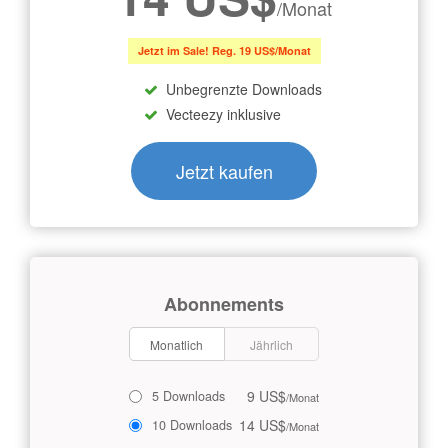
/Monat
Jetzt im Sale! Reg. 19 US$/Monat
Unbegrenzte Downloads
Vecteezy inklusive
Jetzt kaufen
Abonnements
Monatlich
Jährlich
9 US$
5 Downloads
/Monat
14 US$
10 Downloads
/Monat