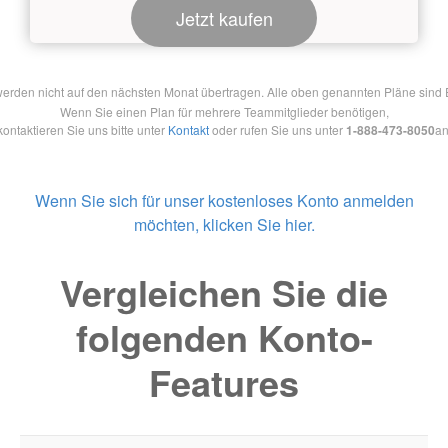
Jetzt kaufen
en nicht auf den nächsten Monat übertragen. Alle oben genannten Pläne sind Ein
Wenn Sie einen Plan für mehrere Teammitglieder benötigen,
kontaktieren Sie uns bitte unter
Kontakt
oder rufen Sie uns unter
1-888-473-8050
an
Wenn Sie sich für unser kostenloses Konto anmelden
möchten, klicken Sie hier.
Vergleichen Sie die
folgenden Konto-
Features