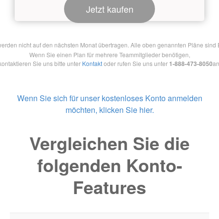
Jetzt kaufen
en nicht auf den nächsten Monat übertragen. Alle oben genannten Pläne sind Ein
Wenn Sie einen Plan für mehrere Teammitglieder benötigen,
kontaktieren Sie uns bitte unter
Kontakt
oder rufen Sie uns unter
1-888-473-8050
an
Wenn Sie sich für unser kostenloses Konto anmelden
möchten, klicken Sie hier.
Vergleichen Sie die
folgenden Konto-
Features