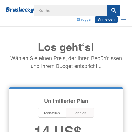
Einloggen
Anmelden
Los geht‘s!
Wählen Sie einen Preis, der Ihren Bedürfnissen
und Ihrem Budget entspricht...
Unlimitierter Plan
Monatlich
Jährlich
14 US$