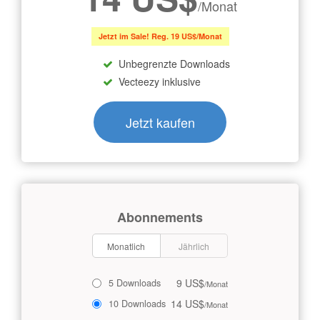
/Monat
Jetzt im Sale! Reg. 19 US$/Monat
Unbegrenzte Downloads
Vecteezy inklusive
Jetzt kaufen
Abonnements
Monatlich
Jährlich
9 US$
5 Downloads
/Monat
14 US$
10 Downloads
/Monat