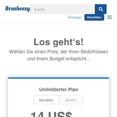
Einloggen
Anmelden
Los geht‘s!
Wählen Sie einen Preis, der Ihren Bedürfnissen
und Ihrem Budget entspricht...
Unlimitierter Plan
Monatlich
Jährlich
14 US$