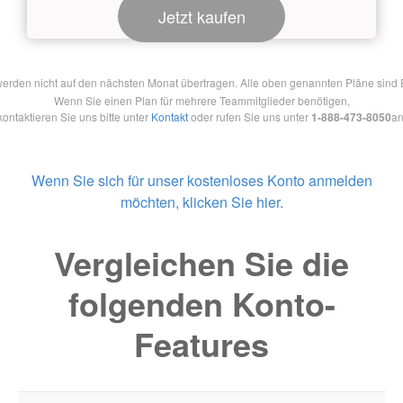
Jetzt kaufen
en nicht auf den nächsten Monat übertragen. Alle oben genannten Pläne sind Ein
Wenn Sie einen Plan für mehrere Teammitglieder benötigen,
kontaktieren Sie uns bitte unter
Kontakt
oder rufen Sie uns unter
1-888-473-8050
an
Wenn Sie sich für unser kostenloses Konto anmelden
möchten, klicken Sie hier.
Vergleichen Sie die
folgenden Konto-
Features