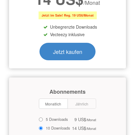
/Monat
Jetzt im Sale! Reg. 19 US$/Monat
Unbegrenzte Downloads
Vecteezy inklusive
Jetzt kaufen
Abonnements
Monatlich
Jährlich
9 US$
5 Downloads
/Monat
14 US$
10 Downloads
/Monat