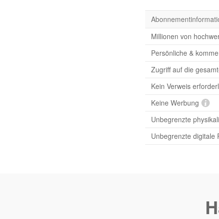
Abonnementinformati
Millionen von hochwer
Persönliche & komme
Zugriff auf die gesam
Kein Verweis erforderl
Keine Werbung
Unbegrenzte physikal
Unbegrenzte digitale
H