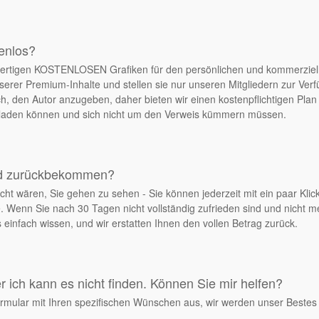
tenlos?
chwertigen KOSTENLOSEN Grafiken für den persönlichen und kommerziel
serer Premium-Inhalte und stellen sie nur unseren Mitgliedern zur Ver
, den Autor anzugeben, daher bieten wir einen kostenpflichtigen Plan 
erladen können und sich nicht um den Verweis kümmern müssen.
ld zurückbekommen?
cht wären, Sie gehen zu sehen - Sie können jederzeit mit ein paar Klick
. Wenn Sie nach 30 Tagen nicht vollständig zufrieden sind und nicht 
einfach wissen, und wir erstatten Ihnen den vollen Betrag zurück.
 ich kann es nicht finden. Können Sie mir helfen?
rmular mit Ihren spezifischen Wünschen aus, wir werden unser Bestes 