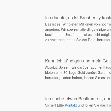
Ich dachte, es ist Brusheezy kos
Das ist es! Wir bieten Millionen von ho
angeben. Wir sperren allerdings einige un
bestimmten Umständen ist es nicht möglich
zu erwerben, damit Sie die Datei herunt
Kann ich kündigen und mein Ge
Absolut. So sehr wir darüber auch enttäus
bieten eine 30-Tage-Geld-zurück-Garantie
heruntergeladen haben, lassen Sie es uns 
Ich suche etwas Bestimmtes, aber
Sicher! Bitte
Kontakt
und füllen Sie das Fo