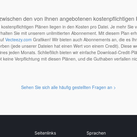
zwischen den von Ihnen angebotenen kostenpflichtigen
kostenpflichtigen Plänen liegen in den Kosten pro Datei. Je mehr Sie v
halten Sie mit unserem unlimitierten Abonnement. Mit diesem Plan er
auf
Vecteezy.com
Grafiken! Wir bieten auch Abonnements an, die es Ih
en (jede unserer Dateien hat einen Wert von einem Credit). Diese wer
nes jeden Monats. Schließlich bieten wir einfache Download-Credit-Plä
t keine Verpflichtung mit diesen Plänen, und die Guthaben verfallen nic
Sehen Sie sich alle häufig gestellten Fragen an >
Seitenlinks
Sprachen