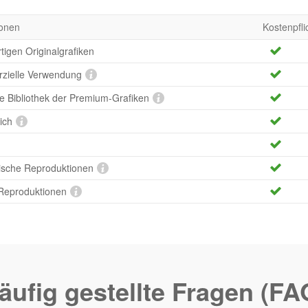
onen
Kostenpfli
tigen Originalgrafiken
rzielle Verwendung
te Bibliothek der Premium-Grafiken
ich
ische Reproduktionen
 Reproduktionen
äufig gestellte Fragen (FA