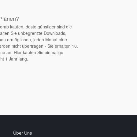
 Plänen?
orab kaufen, desto günstiger sind die
halten Sie unbegrenzte Downloads,
nen ermöglichen, jeden Monat eine
den nicht übertragen - Sie erhalten 10,
ne an. Hier kaufen Sie einmalige
ht 1 Jahr lang.
Über Uns