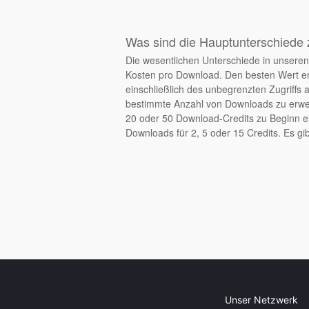
Was sind die Hauptunterschiede 
Die wesentlichen Unterschiede in unseren 
Kosten pro Download. Den besten Wert er
einschließlich des unbegrenzten Zugriffs 
bestimmte Anzahl von Downloads zu erwerb
20 oder 50 Download-Credits zu Beginn ei
Downloads für 2, 5 oder 15 Credits. Es gib
Unser Netzwerk