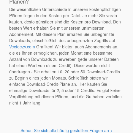
Plänen?
Die wesentlichen Unterschiede in unseren kostenpflichtigen
Plänen liegen in den Kosten pro Datei. Je mehr Sie vorab
kaufen, desto günstiger sind die Kosten pro Download. Den
besten Wert erhalten Sie mit unserem unlimitierten
Abonnement. Mit diesem Plan erhalten Sie unbegrenzte
Downloads, einschließlich des unbegrenzten Zugriffs auf
Vecteezy.com
Grafiken! Wir bieten auch Abonnements an,
die es Ihnen ermöglichen, jeden Monat eine bestimmte
Anzahl von Downloads zu erwerben (jede unserer Dateien
hat einen Wert von einem Credit). Diese werden nicht
übertragen - Sie erhalten 10, 20 oder 50 Download-Credits
zu Beginn eines jeden Monats. Schließlich bieten wir
einfache Download-Credit-Pläne an. Hier kaufen Sie
einmalige Downloads für 2, 5 oder 15 Credits. Es gibt keine
Verpflichtung mit diesen Plänen, und die Guthaben verfallen
nicht 1 Jahr lang.
Sehen Sie sich alle häufig gestellten Fragen an >