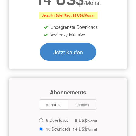
/Monat
Jetzt im Sale! Reg. 19 US$/Monat
Unbegrenzte Downloads
Vecteezy inklusive
Jetzt kaufen
Abonnements
Monatlich
Jährlich
9 US$
5 Downloads
/Monat
14 US$
10 Downloads
/Monat