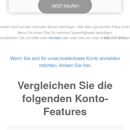
Jetzt kaufen
en nicht auf den nächsten Monat übertragen. Alle oben genannten Pläne sind Ein
Wenn Sie einen Plan für mehrere Teammitglieder benötigen,
kontaktieren Sie uns bitte unter
Kontakt
oder rufen Sie uns unter
1-888-473-8050
an
Wenn Sie sich für unser kostenloses Konto anmelden
möchten, klicken Sie hier.
Vergleichen Sie die
folgenden Konto-
Features