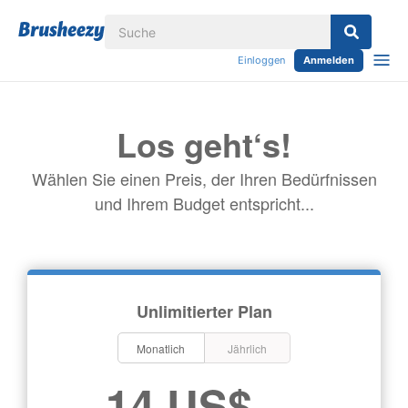
Einloggen
Anmelden
Los geht‘s!
Wählen Sie einen Preis, der Ihren Bedürfnissen
und Ihrem Budget entspricht...
Unlimitierter Plan
Monatlich
Jährlich
14 US$