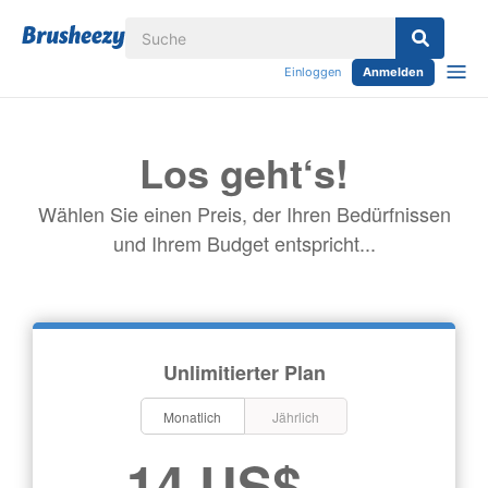
Einloggen
Anmelden
Los geht‘s!
Wählen Sie einen Preis, der Ihren Bedürfnissen
und Ihrem Budget entspricht...
Unlimitierter Plan
Monatlich
Jährlich
14 US$