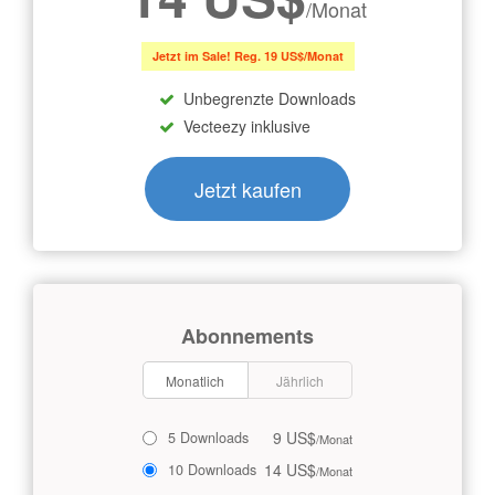
/Monat
Jetzt im Sale! Reg. 19 US$/Monat
Unbegrenzte Downloads
Vecteezy inklusive
Jetzt kaufen
Abonnements
Monatlich
Jährlich
9 US$
5 Downloads
/Monat
14 US$
10 Downloads
/Monat