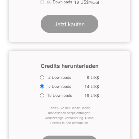
19 US$
20 Downloads
/Monat
Jetzt kaufen
Credits herunterladen
9 US$
2 Downloads
14 US$
5 Downloads
19 US$
15 Downloads
Zahlen Sie bei Bedarf. Keine
monatlichen Verpflichtungen.
Jederzeitige Verwendung. Diese
Credits laufen niemals ab.