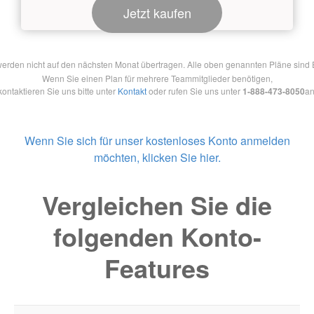
Jetzt kaufen
en nicht auf den nächsten Monat übertragen. Alle oben genannten Pläne sind Ein
Wenn Sie einen Plan für mehrere Teammitglieder benötigen,
kontaktieren Sie uns bitte unter
Kontakt
oder rufen Sie uns unter
1-888-473-8050
an
Wenn Sie sich für unser kostenloses Konto anmelden
möchten, klicken Sie hier.
Vergleichen Sie die
folgenden Konto-
Features