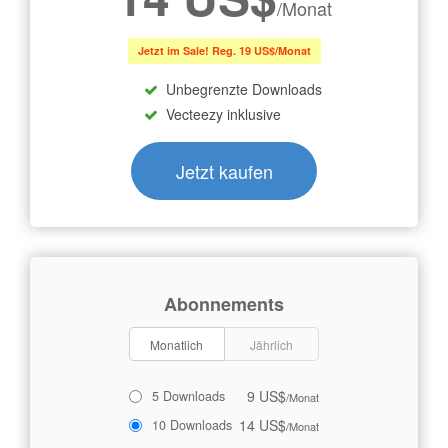
/Monat
Jetzt im Sale! Reg. 19 US$/Monat
Unbegrenzte Downloads
Vecteezy inklusive
Jetzt kaufen
Abonnements
Monatlich
Jährlich
9 US$
5 Downloads
/Monat
14 US$
10 Downloads
/Monat