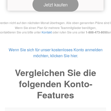
Jetzt kaufen
en nicht auf den nächsten Monat übertragen. Alle oben genannten Pläne sind Ein
Wenn Sie einen Plan für mehrere Teammitglieder benötigen,
kontaktieren Sie uns bitte unter
Kontakt
oder rufen Sie uns unter
1-888-473-8050
an
Wenn Sie sich für unser kostenloses Konto anmelden
möchten, klicken Sie hier.
Vergleichen Sie die
folgenden Konto-
Features