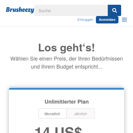
Einloggen
Anmelden
Los geht‘s!
Wählen Sie einen Preis, der Ihren Bedürfnissen
und Ihrem Budget entspricht...
Unlimitierter Plan
Monatlich
Jährlich
14 US$