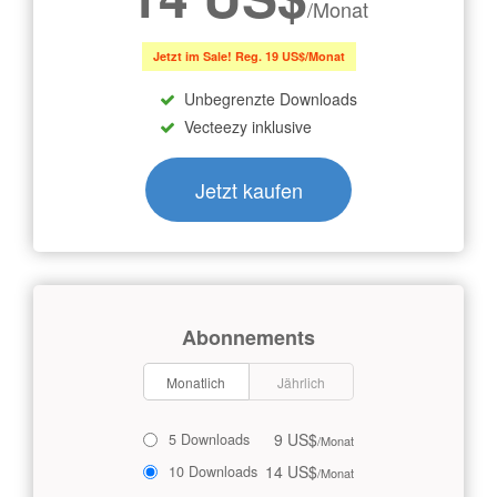
/Monat
Jetzt im Sale! Reg. 19 US$/Monat
Unbegrenzte Downloads
Vecteezy inklusive
Jetzt kaufen
Abonnements
Monatlich
Jährlich
9 US$
5 Downloads
/Monat
14 US$
10 Downloads
/Monat