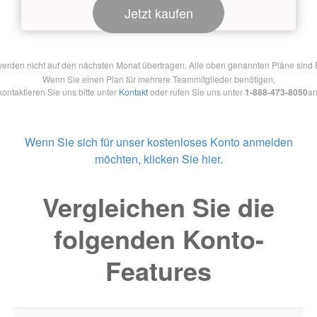
Jetzt kaufen
en nicht auf den nächsten Monat übertragen. Alle oben genannten Pläne sind Ein
Wenn Sie einen Plan für mehrere Teammitglieder benötigen,
kontaktieren Sie uns bitte unter
Kontakt
oder rufen Sie uns unter
1-888-473-8050
an
Wenn Sie sich für unser kostenloses Konto anmelden
möchten, klicken Sie hier.
Vergleichen Sie die
folgenden Konto-
Features