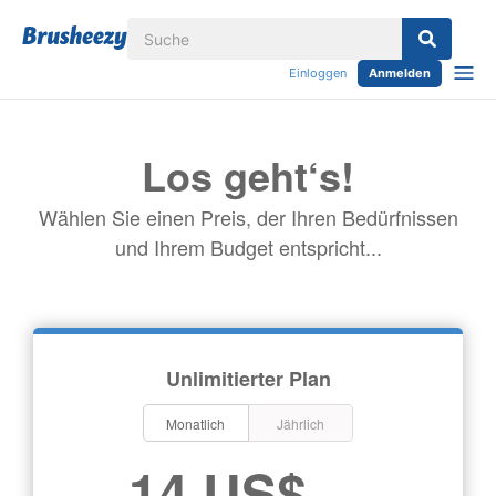
Einloggen
Anmelden
Los geht‘s!
Wählen Sie einen Preis, der Ihren Bedürfnissen
und Ihrem Budget entspricht...
Unlimitierter Plan
Monatlich
Jährlich
14 US$