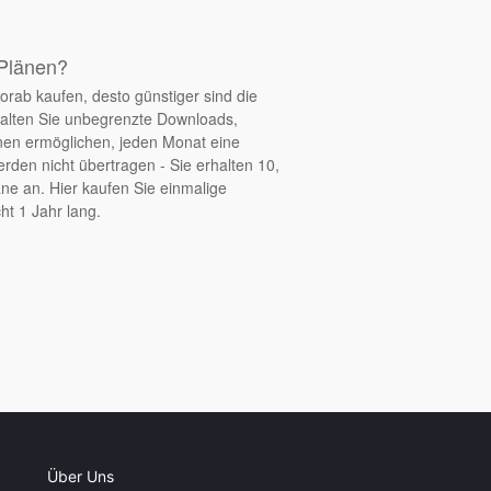
 Plänen?
orab kaufen, desto günstiger sind die
halten Sie unbegrenzte Downloads,
nen ermöglichen, jeden Monat eine
den nicht übertragen - Sie erhalten 10,
ne an. Hier kaufen Sie einmalige
ht 1 Jahr lang.
Über Uns