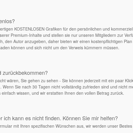
tenlos?
chwertigen KOSTENLOSEN Grafiken für den persönlichen und kommerziel
serer Premium-Inhalte und stellen sie nur unseren Mitgliedern zur Ver
, den Autor anzugeben, daher bieten wir einen kostenpflichtigen Plan 
erladen können und sich nicht um den Verweis kümmern müssen.
ld zurückbekommen?
cht wären, Sie gehen zu sehen - Sie können jederzeit mit ein paar Klick
. Wenn Sie nach 30 Tagen nicht vollständig zufrieden sind und nicht 
einfach wissen, und wir erstatten Ihnen den vollen Betrag zurück.
 ich kann es nicht finden. Können Sie mir helfen?
rmular mit Ihren spezifischen Wünschen aus, wir werden unser Bestes 