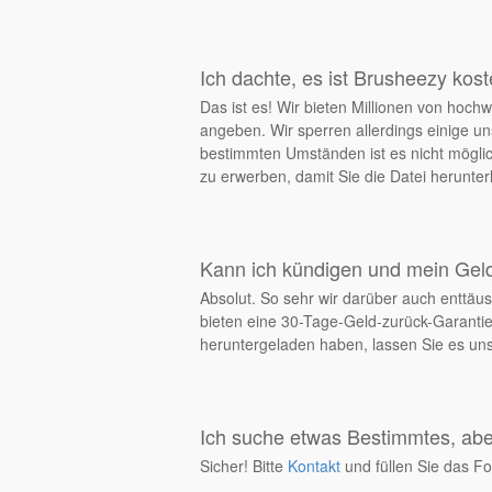
Ich dachte, es ist Brusheezy kos
Das ist es! Wir bieten Millionen von ho
angeben. Wir sperren allerdings einige un
bestimmten Umständen ist es nicht möglich
zu erwerben, damit Sie die Datei herunt
Kann ich kündigen und mein Ge
Absolut. So sehr wir darüber auch enttäus
bieten eine 30-Tage-Geld-zurück-Garantie
heruntergeladen haben, lassen Sie es uns 
Ich suche etwas Bestimmtes, aber
Sicher! Bitte
Kontakt
und füllen Sie das Fo