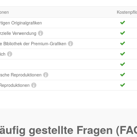
onen
Kostenpfli
tigen Originalgrafiken
rzielle Verwendung
te Bibliothek der Premium-Grafiken
ich
ische Reproduktionen
 Reproduktionen
äufig gestellte Fragen (FA