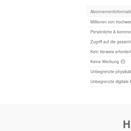
Abonnementinformati
Millionen von hochwer
Persönliche & komme
Zugriff auf die gesam
Kein Verweis erforderl
Keine Werbung
Unbegrenzte physikal
Unbegrenzte digitale
H