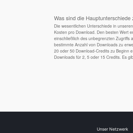
Was sind die Hauptunterschiede 
Die wesentlichen Unterschiede in unseren 
Kosten pro Download. Den besten Wert er
einschließlich des unbegrenzten Zugriffs 
bestimmte Anzahl von Downloads zu erwerb
20 oder 50 Download-Credits zu Beginn ei
Downloads für 2, 5 oder 15 Credits. Es gib
Unser Netzwerk