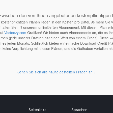
zwischen den von Ihnen angebotenen kostenpflichtigen
kostenpflichtigen Plänen liegen in den Kosten pro Datei. Je mehr Sie v
halten Sie mit unserem unlimitierten Abonnement. Mit diesem Plan er
auf
Vecteezy.com
Grafiken! Wir bieten auch Abonnements an, die es Ih
en (jede unserer Dateien hat einen Wert von einem Credit). Diese wer
nes jeden Monats. Schließlich bieten wir einfache Download-Credit-Plä
t keine Verpflichtung mit diesen Plänen, und die Guthaben verfallen nic
Sehen Sie sich alle häufig gestellten Fragen an >
Seitenlinks
Sprachen