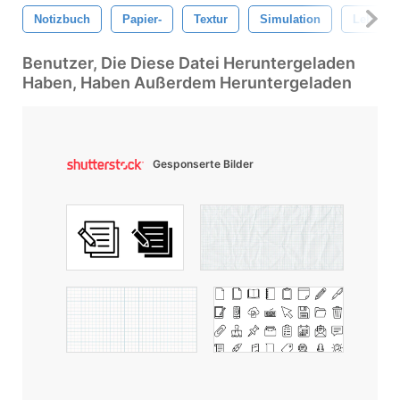
Notizbuch
Papier-
Textur
Simulation
Lehrmod
Benutzer, Die Diese Datei Heruntergeladen
Haben, Haben Außerdem Heruntergeladen
Gesponserte Bilder