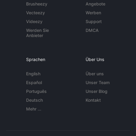
Brusheezy
Angebote
Vecteezy
Werben
Videezy
Support
Werden Sie
DMCA
Anbieter
Sprachen
Über Uns
English
Über uns
Español
Unser Team
Português
Unser Blog
Deutsch
Kontakt
Mehr ...