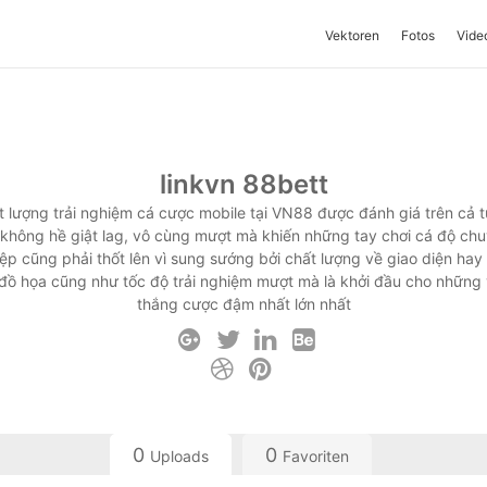
Vektoren
Fotos
Vide
linkvn 88bett
t lượng trải nghiệm cá cược mobile tại VN88 được đánh giá trên cả t
 không hề giật lag, vô cùng mượt mà khiến những tay chơi cá độ ch
ệp cũng phải thốt lên vì sung sướng bởi chất lượng về giao diện hay 
đồ họa cũng như tốc độ trải nghiệm mượt mà là khởi đầu cho những
thắng cược đậm nhất lớn nhất
0
0
Uploads
Favoriten