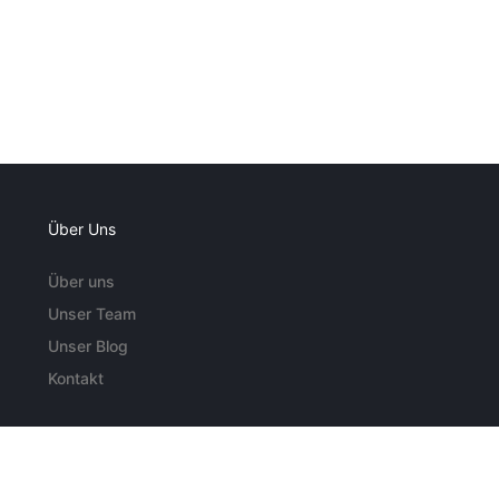
Über Uns
Über uns
Unser Team
Unser Blog
Kontakt