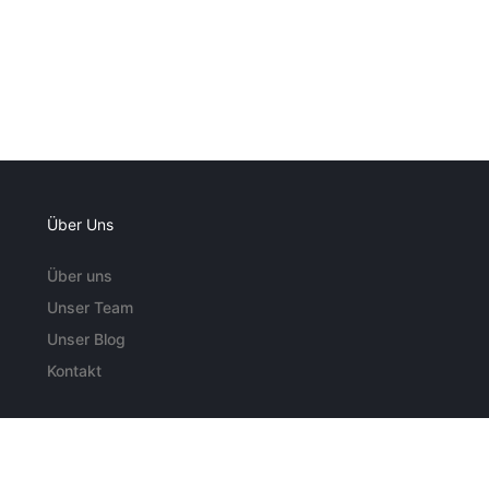
Über Uns
Über uns
Unser Team
Unser Blog
Kontakt