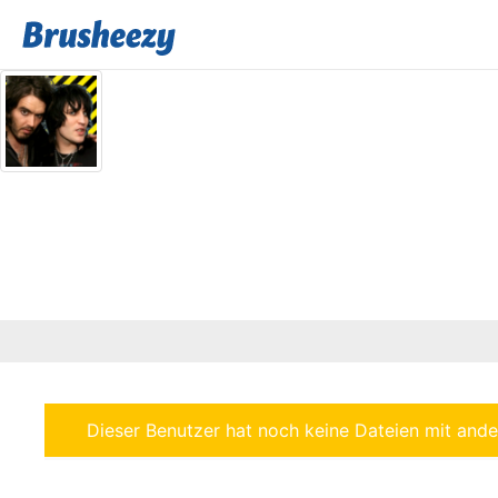
Dieser Benutzer hat noch keine Dateien mit ander