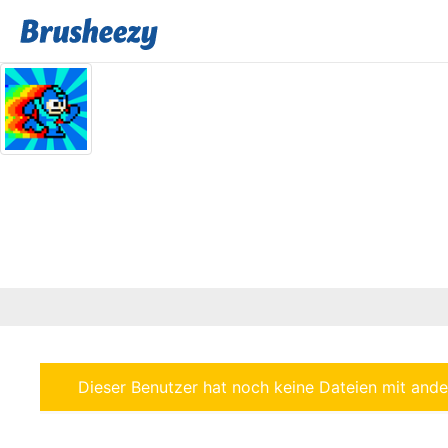
Dieser Benutzer hat noch keine Dateien mit ander