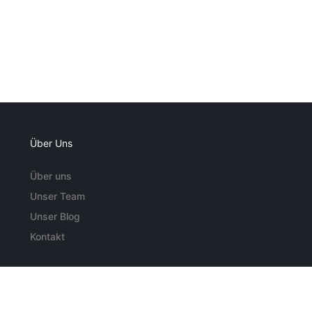
Über Uns
Über uns
Unser Team
Unser Blog
Kontakt