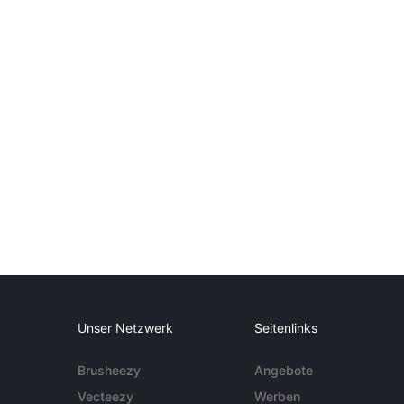
Unser Netzwerk
Seitenlinks
Brusheezy
Angebote
Vecteezy
Werben