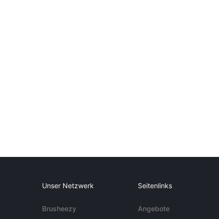
Unser Netzwerk
Seitenlinks
Brusheezy
Angebote