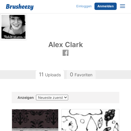
Einloggen
Anmelden
Alex Clark
11
0
Uploads
Favoriten
Anzeigen