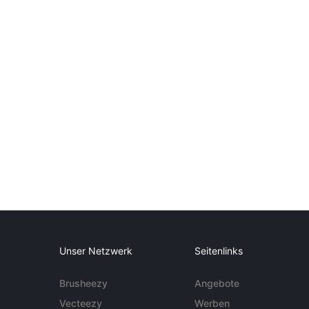
Unser Netzwerk
Seitenlinks
Brusheezy
Angebote
Vecteezy
Werben