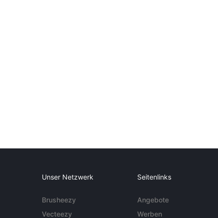
Unser Netzwerk
Seitenlinks
Brusheezy
Angebote
Vecteezy
Werben