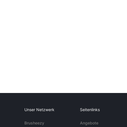
Unser Netzwerk
Seitenlinks
Brusheezy
Angebote