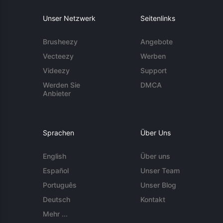
Unser Netzwerk
Seitenlinks
Brusheezy
Angebote
Vecteezy
Werben
Videezy
Support
Werden Sie
DMCA
Anbieter
Sprachen
Über Uns
English
Über uns
Español
Unser Team
Português
Unser Blog
Deutsch
Kontakt
Mehr ...