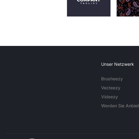
Unser Netzwerk
Brusheezy
Vecteezy
Videezy
Werden Sie Anbiet