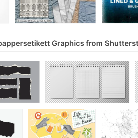
pappersetikett Graphics from Shutters