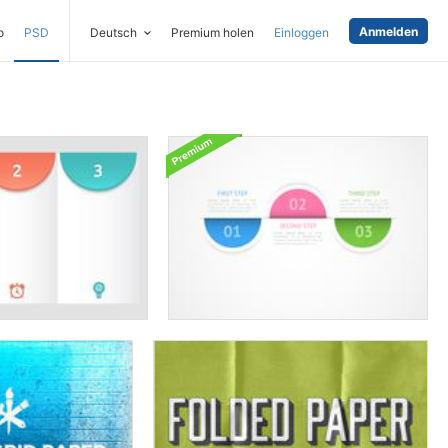
Anmelden
o
PSD
Deutsch
Premium holen
Einloggen