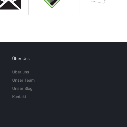
Über Uns
Über uns
Unser Team
Unser Blog
Kontakt