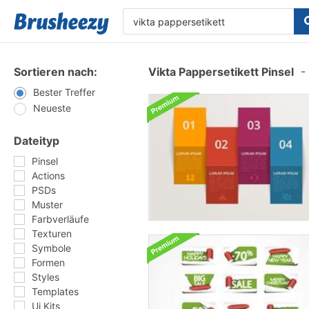
Sortieren nach:
Vikta Pappersetikett Pinsel
-
Bester Treffer
Neueste
Dateityp
Pinsel
Actions
PSDs
Muster
Farbverläufe
Texturen
Symbole
Formen
Styles
Templates
Ui Kits