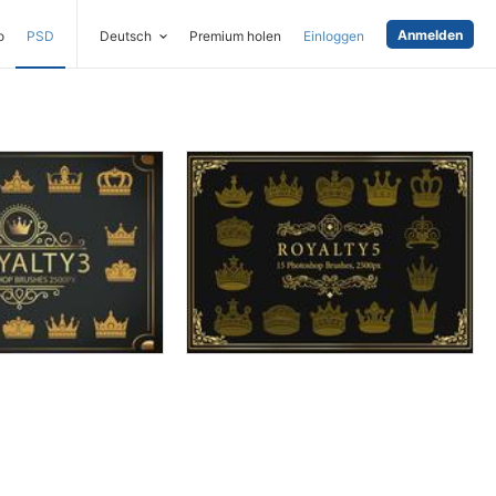
Anmelden
o
PSD
Deutsch
Premium holen
Einloggen