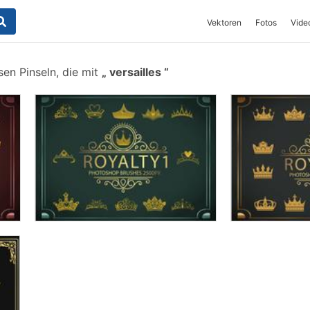
Vektoren
Fotos
Vide
en Pinseln, die mit
versailles