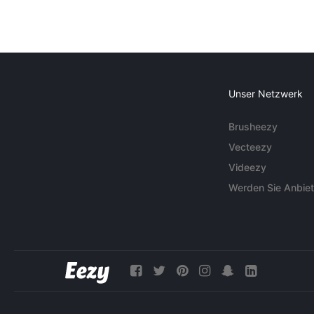
Unser Netzwerk
Brusheezy
Vecteezy
Videezy
Werden Sie Anbiet