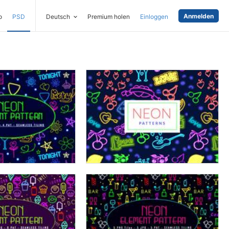
Anmelden
o
PSD
Deutsch
Premium holen
Einloggen