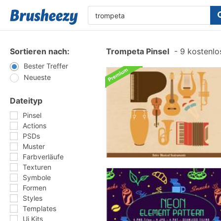
Sortieren nach:
Trompeta Pinsel
-
9 kostenlos
Bester Treffer
Neueste
Dateityp
Pinsel
Actions
PSDs
Muster
Farbverläufe
Texturen
Symbole
Formen
Styles
Templates
Ui Kits