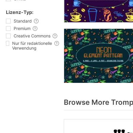
Lizenz-Typ:
Standard
Premium
Creative Commons
Nur für redaktionelle
Verwendung
Browse More Trompe