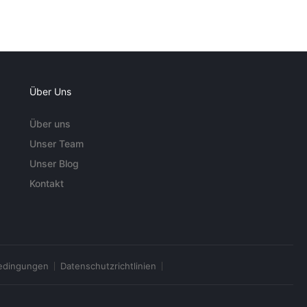
Über Uns
Über uns
Unser Team
Unser Blog
Kontakt
edingungen
Datenschutzrichtlinien