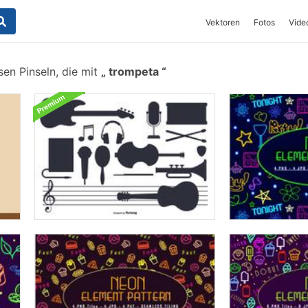
Vektoren
Fotos
Vide
en Pinseln, die mit
trompeta