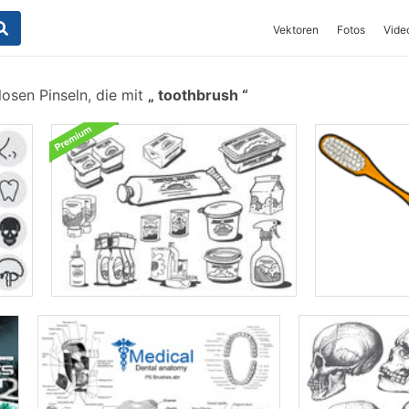
Vektoren
Fotos
Vide
osen Pinseln, die mit
toothbrush