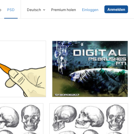
Anmelden
o
PSD
Deutsch
Premium holen
Einloggen