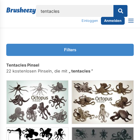
lose
Einloggen
Anmelden
Filters
Tentacles Pinsel
22 kostenlosen Pinseln, die mit
tentacles