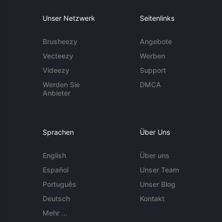
Unser Netzwerk
Seitenlinks
Brusheezy
Angebote
Vecteezy
Werben
Videezy
Support
Werden Sie
DMCA
Anbieter
Sprachen
Über Uns
English
Über uns
Español
Unser Team
Português
Unser Blog
Deutsch
Kontakt
Mehr ...