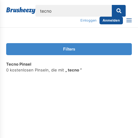
lose
Einloggen
Anmelden
Filters
Tecno Pinsel
0 kostenlosen Pinseln, die mit
tecno