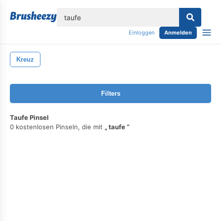
lose
Einloggen
Anmelden
Kreuz
Filters
Taufe Pinsel
0 kostenlosen Pinseln, die mit
taufe