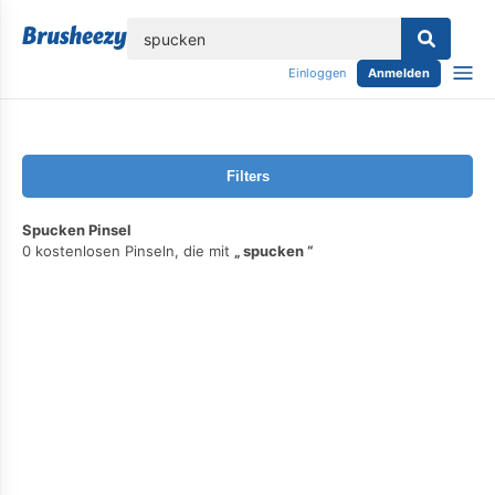
lose
Einloggen
Anmelden
Filters
Spucken Pinsel
0 kostenlosen Pinseln, die mit
spucken