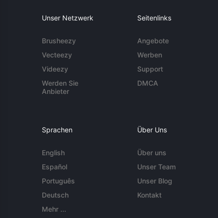
Unser Netzwerk
Seitenlinks
Brusheezy
Angebote
Vecteezy
Werben
Videezy
Support
Werden Sie
DMCA
Anbieter
Sprachen
Über Uns
English
Über uns
Español
Unser Team
Português
Unser Blog
Deutsch
Kontakt
Mehr ...