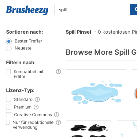
Sortieren nach:
Spill Pinsel
-
0 kostenlosen Pi
Bester Treffer
Neueste
Browse More Spill G
Filtern nach:
Kompatibel mit
Editor
Lizenz-Typ:
Standard
Premium
Creative Commons
Nur für redaktionelle
Verwendung