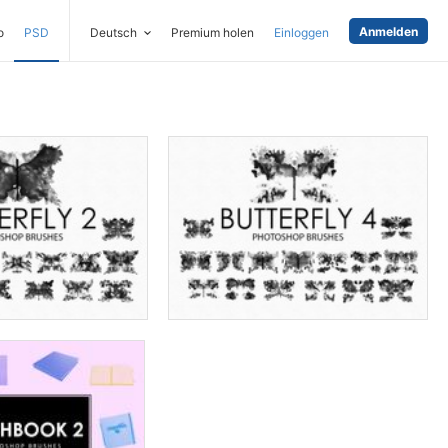
Anmelden
o
PSD
Deutsch
Premium holen
Einloggen