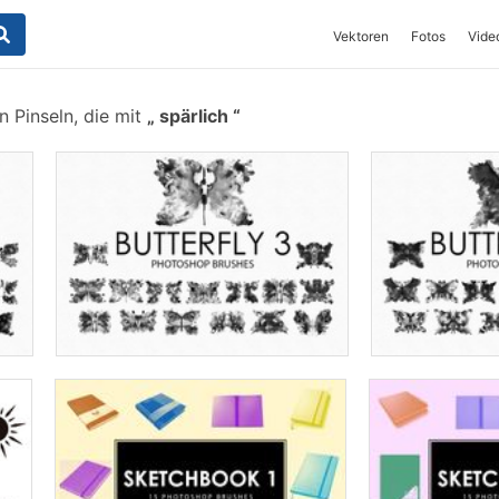
Vektoren
Fotos
Vide
 Pinseln, die mit
spärlich