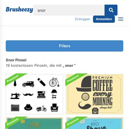
lose
Einloggen
Anmelden
Filters
Snor Pinsel
19 kostenlosen Pinseln, die mit
snor