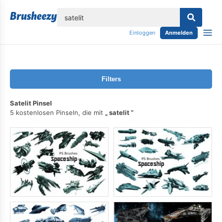
lose
Einloggen
Anmelden
Filters
Satelit Pinsel
5 kostenlosen Pinseln, die mit
satelit