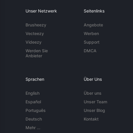
Unser Netzwerk
Seitenlinks
Brusheezy
Angebote
Vecteezy
Werben
Videezy
Support
Werden Sie
DMCA
Anbieter
Sprachen
Über Uns
English
Über uns
Español
Unser Team
Português
Unser Blog
Deutsch
Kontakt
Mehr ...