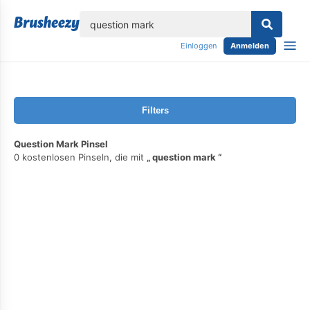
lose
Einloggen
Anmelden
Filters
Question Mark Pinsel
0 kostenlosen Pinseln, die mit
question mark