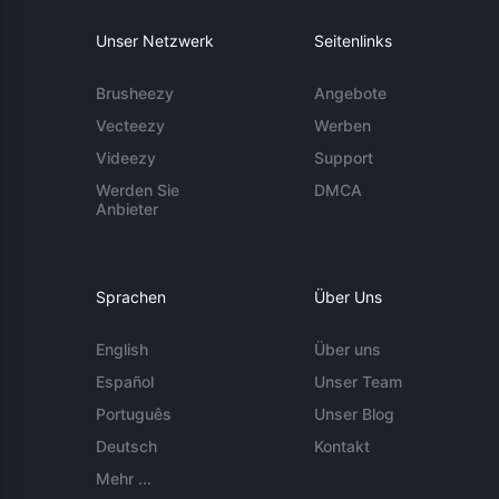
Unser Netzwerk
Seitenlinks
Brusheezy
Angebote
Vecteezy
Werben
Videezy
Support
Werden Sie
DMCA
Anbieter
Sprachen
Über Uns
English
Über uns
Español
Unser Team
Português
Unser Blog
Deutsch
Kontakt
Mehr ...