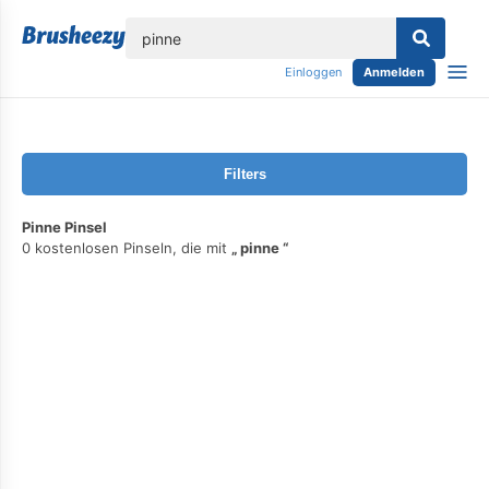
lose
Einloggen
Anmelden
Filters
Pinne Pinsel
0 kostenlosen Pinseln, die mit
pinne