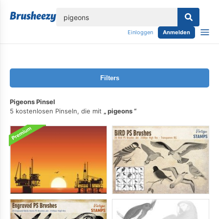
lose
Einloggen
Anmelden
Filters
Pigeons Pinsel
5 kostenlosen Pinseln, die mit
pigeons