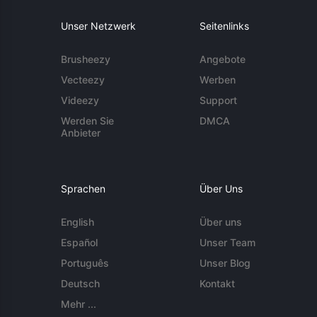
Unser Netzwerk
Seitenlinks
Brusheezy
Angebote
Vecteezy
Werben
Videezy
Support
Werden Sie
DMCA
Anbieter
Sprachen
Über Uns
English
Über uns
Español
Unser Team
Português
Unser Blog
Deutsch
Kontakt
Mehr ...