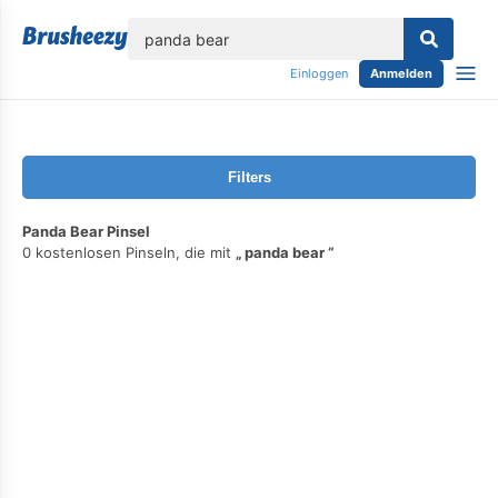
lose
Einloggen
Anmelden
Filters
Panda Bear Pinsel
0 kostenlosen Pinseln, die mit
panda bear