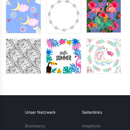
Unser Netzwerk
Seitenlinks
Brusheezy
Angebote