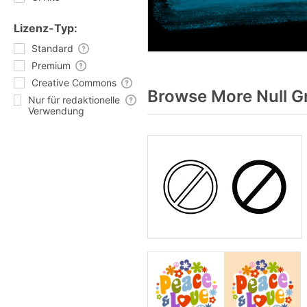
Lizenz-Typ:
Standard
Premium
Creative Commons
Browse More Null G
Nur für redaktionelle
Verwendung