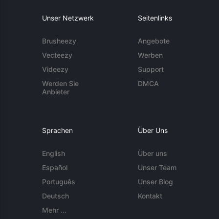
Unser Netzwerk
Seitenlinks
Brusheezy
Angebote
Vecteezy
Werben
Videezy
Support
Werden Sie
DMCA
Anbieter
Sprachen
Über Uns
English
Über uns
Español
Unser Team
Português
Unser Blog
Deutsch
Kontakt
Mehr ...