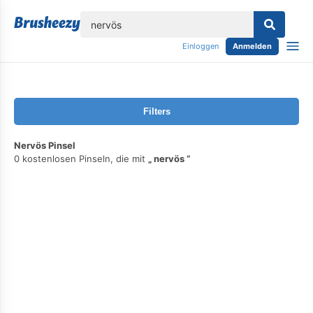
lose
Einloggen
Anmelden
Filters
Nervös Pinsel
0 kostenlosen Pinseln, die mit
nervös