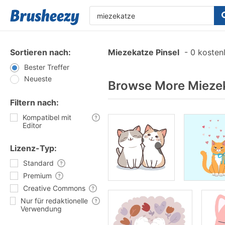
Sortieren nach:
Miezekatze Pinsel
-
0 kostenl
Bester Treffer
Neueste
Browse More Miezek
Filtern nach:
Kompatibel mit
Editor
Lizenz-Typ:
Standard
Premium
Creative Commons
Nur für redaktionelle
Verwendung