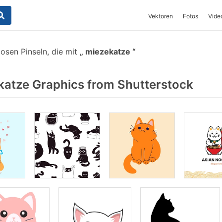
Vektoren
Fotos
Vide
osen Pinseln, die mit
miezekatze
atze Graphics from Shutterstock